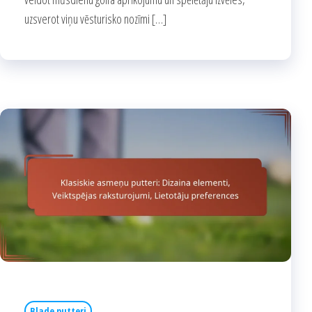
uzsverot viņu vēsturisko nozīmi […]
Blade putteri