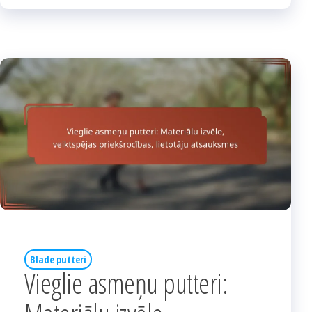
Blade putteri
Vieglie asmeņu putteri: