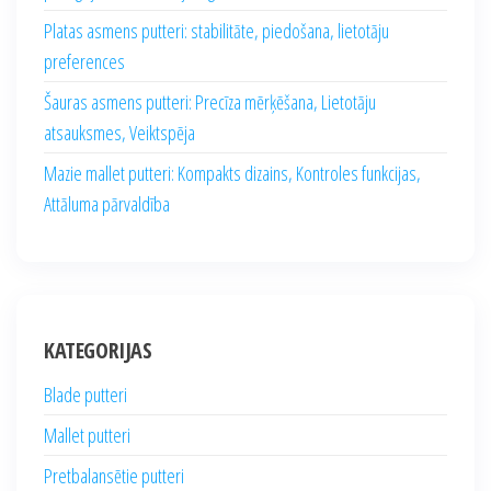
Platas asmens putteri: stabilitāte, piedošana, lietotāju
preferences
Šauras asmens putteri: Precīza mērķēšana, Lietotāju
atsauksmes, Veiktspēja
Mazie mallet putteri: Kompakts dizains, Kontroles funkcijas,
Attāluma pārvaldība
KATEGORIJAS
Blade putteri
Mallet putteri
Pretbalansētie putteri