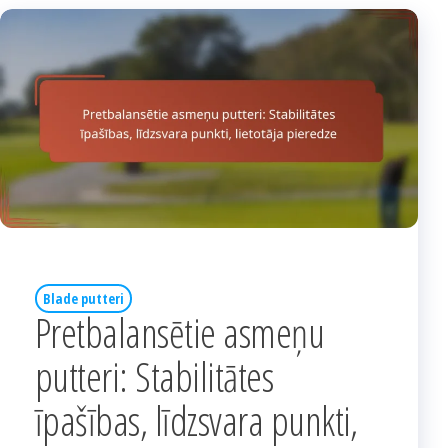
Blade putteri
Pretbalansētie asmeņu
putteri: Stabilitātes
īpašības, līdzsvara punkti,