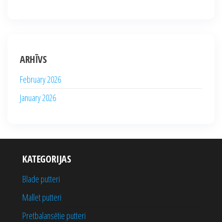
ARHĪVS
February 2026
January 2026
KATEGORIJAS
Blade putteri
Mallet putteri
Pretbalansētie putteri