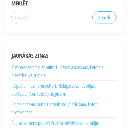
MEKLĒT
Search
for:
JAUNĀKĀS ZIŅAS
Pretbalansēti mallet putteri: līdzsvara īpašības, lietotāja
pieredze, veiktspēja
Regulējami asmeņu putteri: Pielāgošanas iespējas,
pielāgojamība, lietotāju ieguvumi
Platas asmens putteri: stabilitāte, piedošana, lietotāju
preferences
Šauras asmens putteri: Precīza mērķēšana, Lietotāju