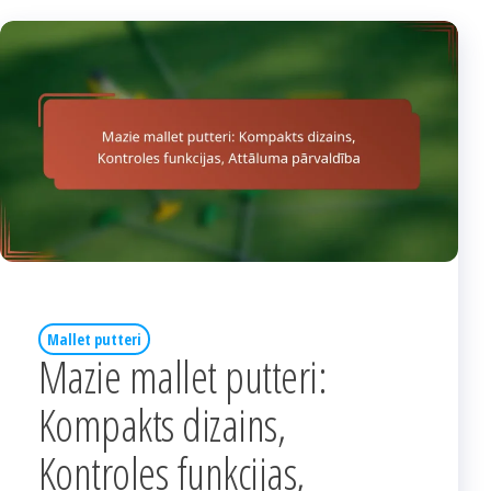
Mallet putteri
Mazie mallet putteri:
Kompakts dizains,
Kontroles funkcijas,