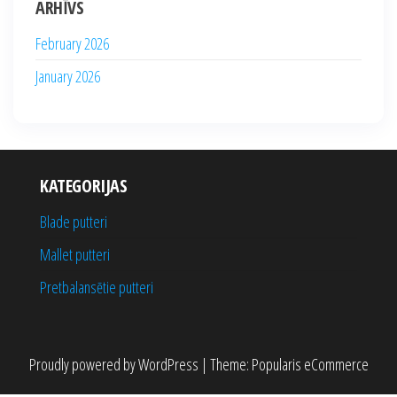
ARHĪVS
February 2026
January 2026
KATEGORIJAS
Blade putteri
Mallet putteri
Pretbalansētie putteri
Proudly powered by
WordPress
|
Theme:
Popularis eCommerce