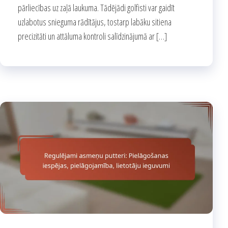
pārliecības uz zaļā laukuma. Tādējādi golfisti var gaidīt
uzlabotus snieguma rādītājus, tostarp labāku sitiena
precizitāti un attāluma kontroli salīdzinājumā ar […]