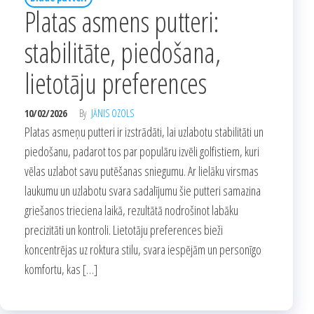
Platas asmens putteri:
stabilitāte, piedošana,
lietotāju preferences
10/02/2026
By
JĀNIS OZOLS
Platas asmeņu putteri ir izstrādāti, lai uzlabotu stabilitāti un
piedošanu, padarot tos par populāru izvēli golfistiem, kuri
vēlas uzlabot savu putēšanas sniegumu. Ar lielāku virsmas
laukumu un uzlabotu svara sadalījumu šie putteri samazina
griešanos trieciena laikā, rezultātā nodrošinot labāku
precizitāti un kontroli. Lietotāju preferences bieži
koncentrējas uz roktura stilu, svara iespējām un personīgo
komfortu, kas […]