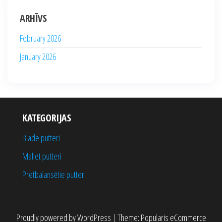
ARHĪVS
February 2026
January 2026
KATEGORIJAS
Blade putteri
Mallet putteri
Pretbalansētie putteri
Proudly powered by
WordPress
|
Theme:
Popularis eCommerce