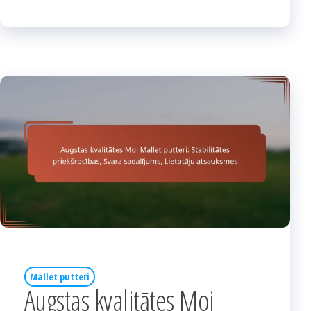
Mallet putteri
Augstas kvalitātes Moi