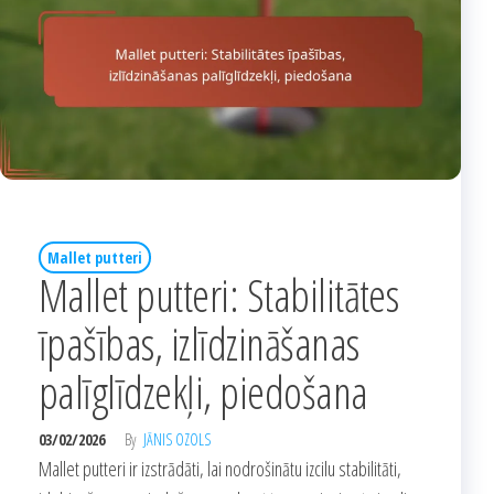
Mallet putteri
Mallet putteri: Stabilitātes
īpašības, izlīdzināšanas
palīglīdzekļi, piedošana
03/02/2026
By
JĀNIS OZOLS
Mallet putteri ir izstrādāti, lai nodrošinātu izcilu stabilitāti,