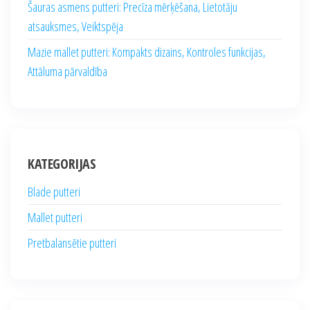
Šauras asmens putteri: Precīza mērķēšana, Lietotāju
atsauksmes, Veiktspēja
Mazie mallet putteri: Kompakts dizains, Kontroles funkcijas,
Attāluma pārvaldība
KATEGORIJAS
Blade putteri
Mallet putteri
Pretbalansētie putteri