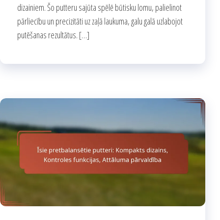
dizainiem. Šo putteru sajūta spēlē būtisku lomu, palielinot
pārliecību un precizitāti uz zaļā laukuma, galu galā uzlabojot
putēšanas rezultātus. […]