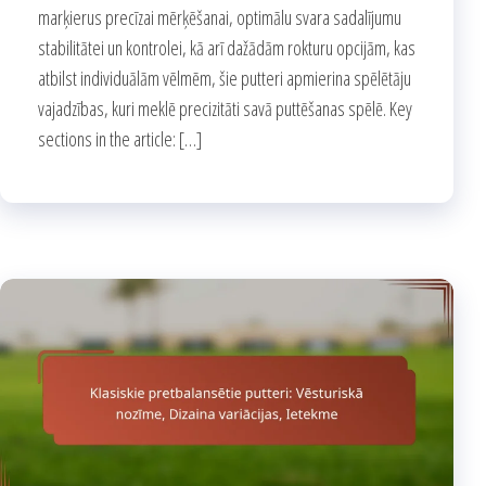
marķierus precīzai mērķēšanai, optimālu svara sadalījumu
stabilitātei un kontrolei, kā arī dažādām rokturu opcijām, kas
atbilst individuālām vēlmēm, šie putteri apmierina spēlētāju
vajadzības, kuri meklē precizitāti savā puttēšanas spēlē. Key
sections in the article: […]