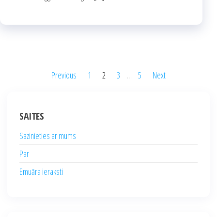
Posts
Previous
1
2
3
…
5
Next
pagination
SAITES
Sazinieties ar mums
Par
Emuāra ieraksti