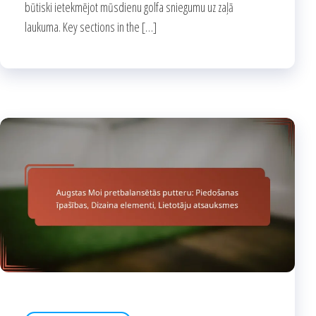
būtiski ietekmējot mūsdienu golfa sniegumu uz zaļā
laukuma. Key sections in the […]