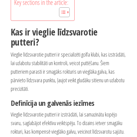
Key sections in the article:
Kas ir vieglie līdzsvarotie
putteri?
Vieglie līdzsvarotie putteri ir specializēti golfa klubi, kas izstrādāti,
lai uzlabotu stabilitāti un kontroli, veicot puttēšanu. Šiem
putteriem parasti ir smagāks rokturis un vieglāka galva, kas
pārvieto līdzsvara punktu, ļaujot veikt gludāku sitienu un uzlabotu
precizitāti.
Definīcija un galvenās iezīmes
Vieglie līdzsvarotie putteri ir izstrādāti, lai samazinātu kopējo
svaru, saglabājot efektīvu veiktspēju. To dizains ietver smagāku
rokturi, kas kompensē vieglāko galvu, veicinot līdzsvarotu sajūtu.