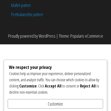
Mallet putteri
Pretbalansētie putteri
Proudly powered by
WordPress
|
Theme:
Popularis eCommerce
We respect your privacy
Cookies help us improve your experience, deliver personalized
content, and analyze traffic. You can choose which cookies to allow by
clicking
Customize
. Click
Accept All
to consent or
Reject All
to
decline non-essential cookies.
Customize