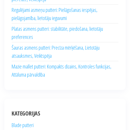
Regulējami asmeņu putteri: Pielāgošanas iespējas,
pielāgojamība, lietotāju ieguvumi
Platas asmens putteri: stabilitāte, piedošana, lietotāju
preferences
Šauras asmens putteri: Precīza mērķēšana, Lietotāju
atsauksmes, Veiktspēja
Mazie mallet putteri: Kompakts dizains, Kontroles funkcijas,
Attāluma pārvaldība
KATEGORIJAS
Blade putteri