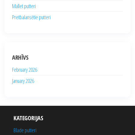
Mallet putteri
Pretbalansētie putteri
ARHĪVS
February 2026
January 2026
KATEGORIJAS
Blade putteri