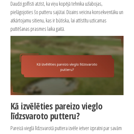
Daudzi golfisti atzīst, ka viņu kopējā tehnika uzlabojas,
pielāgojoties šo putteru sajūtai. Dizains veicina konsekventāku un
atkārtojamu sitienu, kas ir būtiska, lai attīstītu uzticamas
puttēšanas prasmes laika gaitā.
Kā izvēlēties pareizo vieglo
līdzsvaroto putteru?
Pareizā vieglā līdzsvarotā puttera izvēle ietver izpratni par savām