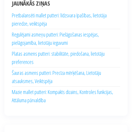
JAUNĀKĀS ZIŅAS
Pretbalansēti mallet putteri: līdzsvara īpašības, lietotāja
pieredze, veiktspēja
Regulējami asmeņu putteri: Pielāgošanas iespējas,
pielāgojamība, lietotāju ieguvumi
Platas asmens putteri: stabilitāte, piedošana, lietotāju
preferences
Šauras asmens putteri: Precīza mērķēšana, Lietotāju
atsauksmes, Veiktspēja
Mazie mallet putteri: Kompakts dizains, Kontroles funkcijas,
Attāluma pārvaldība