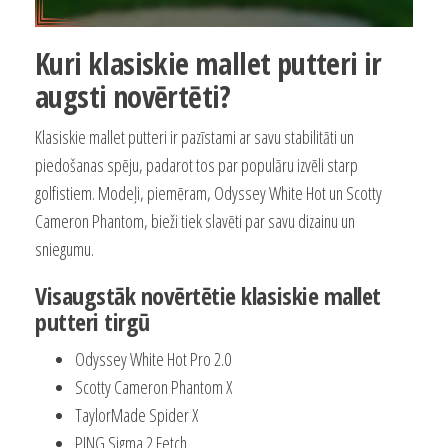
Kuri klasiskie mallet putteri ir
augsti novērtēti?
Klasiskie mallet putteri ir pazīstami ar savu stabilitāti un
piedošanas spēju, padarot tos par populāru izvēli starp
golfistiem. Modeļi, piemēram, Odyssey White Hot un Scotty
Cameron Phantom, bieži tiek slavēti par savu dizainu un
sniegumu.
Visaugstāk novērtētie klasiskie mallet
putteri tirgū
Odyssey White Hot Pro 2.0
Scotty Cameron Phantom X
TaylorMade Spider X
PING Sigma 2 Fetch