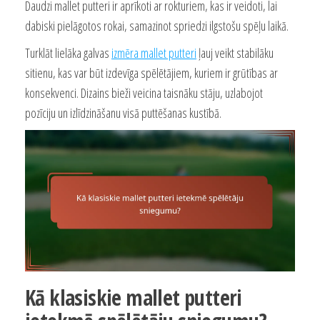
Daudzi mallet putteri ir aprīkoti ar rokturiem, kas ir veidoti, lai
dabiski pielāgotos rokai, samazinot spriedzi ilgstošu spēļu laikā.
Turklāt lielāka galvas
izmēra mallet putteri
ļauj veikt stabilāku
sitienu, kas var būt izdevīga spēlētājiem, kuriem ir grūtības ar
konsekvenci. Dizains bieži veicina taisnāku stāju, uzlabojot
pozīciju un izlīdzināšanu visā puttēšanas kustībā.
Kā klasiskie mallet putteri