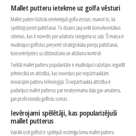
Mallet putteru ietekme uz golfa vēsturi
Mallet putteri būtiski ietekmējuši golfa vēsturi, mainot to, kā
spēlētāji pieiet puttēšanai. To dizains ļauj veikt konsekventākus
sitienus, kas ir novedis pie uzlabota snieguma uz zaļā. Šī maiņa ir
mudinājusi golfistus pieņemt stratēģiskāku pieeju puttēšanai,
koncentrējoties uz izlīdzināšanu un attāluma kontroli.
Turklāt mallet putteru popularitāte ir mudinājusi ražotājus ieguldīt
pētniecībā un attīstībā, kas novedusi pie nepārtrauktām
inovācijām putteru tehnoloģijā. Šī nepārtraukta attīstība ir
padarījusi mallet putterus par neatņemamu daļu gan amatieru,
gan profesionālo golfistu somās.
Ievērojami spēlētāji, kas popularizējuši
mallet putterus
Vairāki izcili golfisti ir spēlējuši nozīmīgu lomu mallet putteru