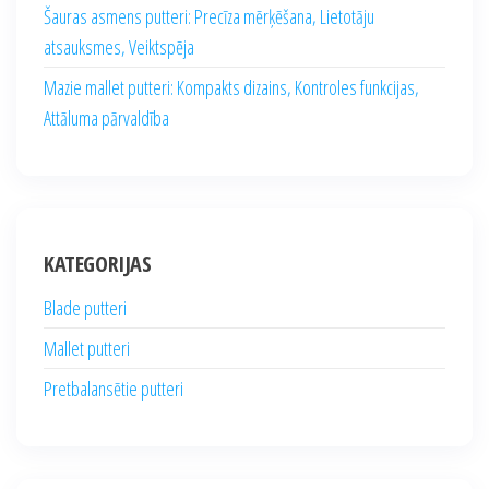
Šauras asmens putteri: Precīza mērķēšana, Lietotāju
atsauksmes, Veiktspēja
Mazie mallet putteri: Kompakts dizains, Kontroles funkcijas,
Attāluma pārvaldība
KATEGORIJAS
Blade putteri
Mallet putteri
Pretbalansētie putteri