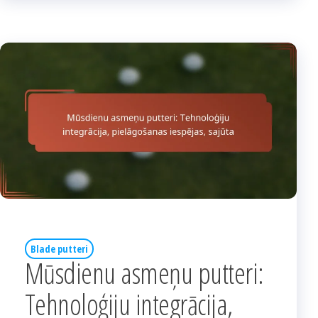
Blade putteri
Mūsdienu asmeņu putteri:
Tehnoloģiju integrācija,