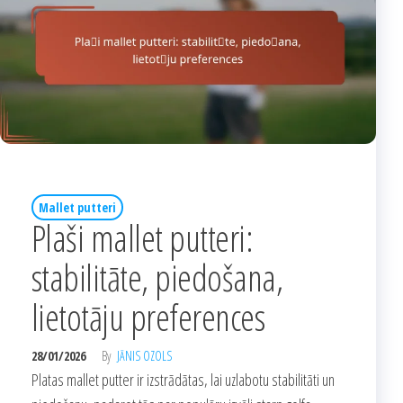
Mallet putteri
Plaši mallet putteri:
stabilitāte, piedošana,
lietotāju preferences
28/01/2026
By
JĀNIS OZOLS
Platas mallet putter ir izstrādātas, lai uzlabotu stabilitāti un