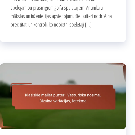
spēlējamību prasmīgiem golfa spēlētājiem. Ar unikālu
mākslas un inženierijas apvienojumu šie putteri nodrošina
precizitāti un kontroli, ko nopietni spēlētāji […]