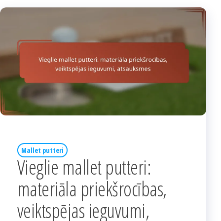
Mallet putteri
Vieglie mallet putteri:
materiāla priekšrocības,
veiktspējas ieguvumi,