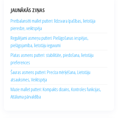
JAUNĀKĀS ZIŅAS
Pretbalansēti mallet putteri: līdzsvara īpašības, lietotāja
pieredze, veiktspēja
Regulējami asmeņu putteri: Pielāgošanas iespējas,
pielāgojamība, lietotāju ieguvumi
Platas asmens putteri: stabilitāte, piedošana, lietotāju
preferences
Šauras asmens putteri: Precīza mērķēšana, Lietotāju
atsauksmes, Veiktspēja
Mazie mallet putteri: Kompakts dizains, Kontroles funkcijas,
Attāluma pārvaldība