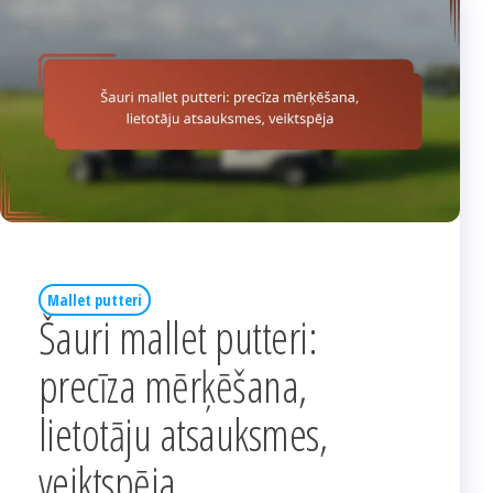
Mallet putteri
Šauri mallet putteri:
precīza mērķēšana,
lietotāju atsauksmes,
veiktspēja