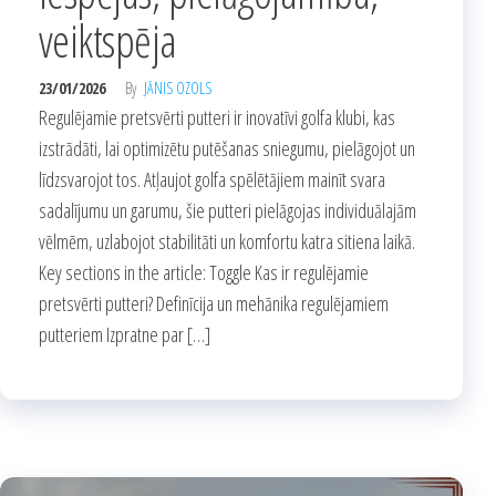
veiktspēja
23/01/2026
By
JĀNIS OZOLS
Regulējamie pretsvērti putteri ir inovatīvi golfa klubi, kas
izstrādāti, lai optimizētu putēšanas sniegumu, pielāgojot un
līdzsvarojot tos. Atļaujot golfa spēlētājiem mainīt svara
sadalījumu un garumu, šie putteri pielāgojas individuālajām
vēlmēm, uzlabojot stabilitāti un komfortu katra sitiena laikā.
Key sections in the article: Toggle Kas ir regulējamie
pretsvērti putteri? Definīcija un mehānika regulējamiem
putteriem Izpratne par […]