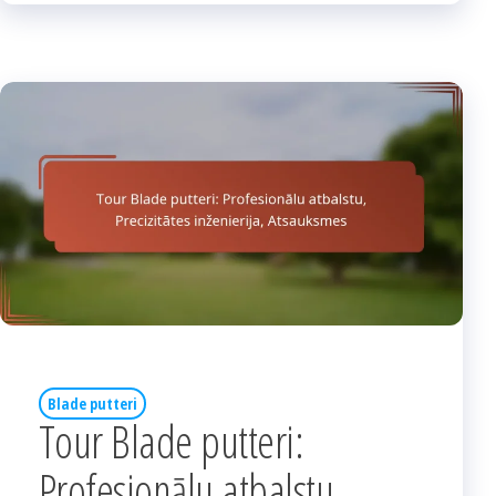
Blade putteri
Tour Blade putteri:
Profesionālu atbalstu,