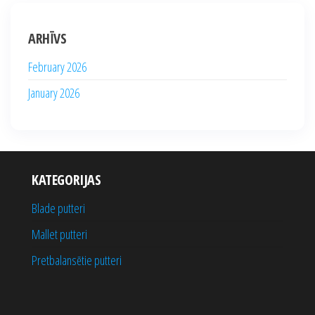
ARHĪVS
February 2026
January 2026
KATEGORIJAS
Blade putteri
Mallet putteri
Pretbalansētie putteri