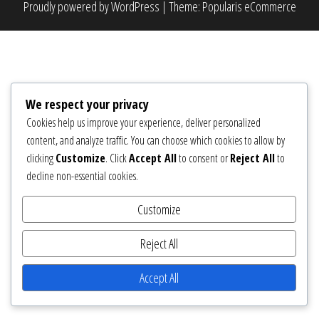
Proudly powered by
WordPress
|
Theme:
Popularis eCommerce
We respect your privacy
Cookies help us improve your experience, deliver personalized
content, and analyze traffic. You can choose which cookies to allow by
clicking
Customize
. Click
Accept All
to consent or
Reject All
to
decline non-essential cookies.
Customize
Reject All
Accept All