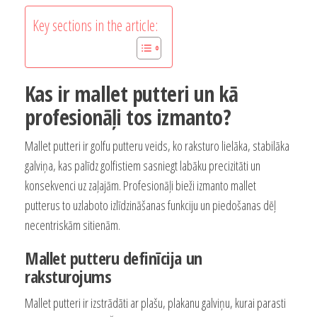
Key sections in the article:
Kas ir mallet putteri un kā
profesionāļi tos izmanto?
Mallet putteri ir golfu putteru veids, ko raksturo lielāka, stabilāka
galviņa, kas palīdz golfistiem sasniegt labāku precizitāti un
konsekvenci uz zaļajām. Profesionāļi bieži izmanto mallet
putterus to uzlaboto izlīdzināšanas funkciju un piedošanas dēļ
necentriskām sitienām.
Mallet putteru definīcija un
raksturojums
Mallet putteri ir izstrādāti ar plašu, plakanu galviņu, kurai parasti