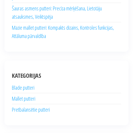
Šauras asmens putteri: Precīza mērķēšana, Lietotāju
atsauksmes, Veiktspēja
Mazie mallet putteri: Kompakts dizains, Kontroles funkcijas,
Attāluma pārvaldība
KATEGORIJAS
Blade putteri
Mallet putteri
Pretbalansētie putteri