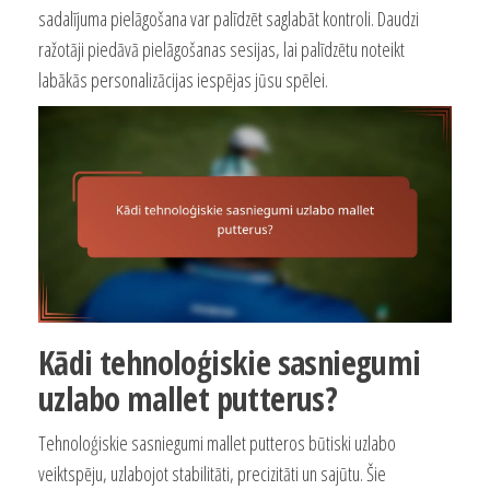
sadalījuma pielāgošana var palīdzēt saglabāt kontroli. Daudzi
ražotāji piedāvā pielāgošanas sesijas, lai palīdzētu noteikt
labākās personalizācijas iespējas jūsu spēlei.
Kādi tehnoloģiskie sasniegumi
uzlabo mallet putterus?
Tehnoloģiskie sasniegumi mallet putteros būtiski uzlabo
veiktspēju, uzlabojot stabilitāti, precizitāti un sajūtu. Šie